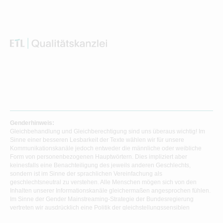
Genderhinweis:
Gleichbehandlung und Gleichberechtigung sind uns überaus wichtig! Im
Sinne einer besseren Lesbarkeit der Texte wählen wir für unsere
Kommunikationskanäle jedoch entweder die männliche oder weibliche
Form von personenbezogenen Hauptwörtern. Dies impliziert aber
keinesfalls eine Benachteiligung des jeweils anderen Geschlechts,
sondern ist im Sinne der sprachlichen Vereinfachung als
geschlechtsneutral zu verstehen. Alle Menschen mögen sich von den
Inhalten unserer Informationskanäle gleichermaßen angesprochen fühlen.
Im Sinne der Gender Mainstreaming-Strategie der Bundesregierung
vertreten wir ausdrücklich eine Politik der gleichstellungssensiblen
Informationsvermittlung.